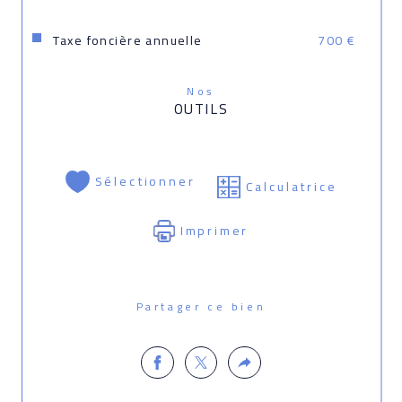
Taxe foncière annuelle
700 €
Nos
OUTILS
Sélectionner
Calculatrice
Imprimer
Partager ce bien