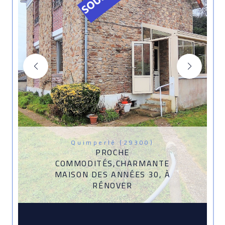
Quimperlé (29300)
PROCHE
COMMODITÉS,CHARMANTE
MAISON DES ANNÉES 30, À
RÉNOVER