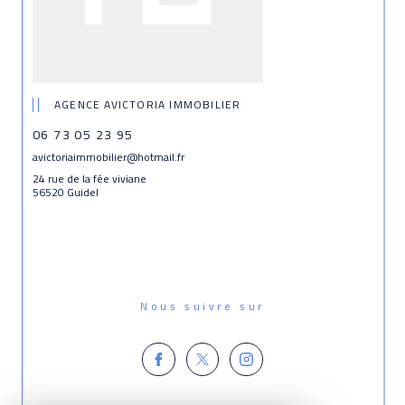
AGENCE AVICTORIA IMMOBILIER
06 73 05 23 95
avictoriaimmobilier@hotmail.fr
24 rue de la fée viviane
56520 Guidel
Nous suivre sur