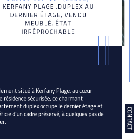
KERFANY PLAGE ,DUPLEX AU
DERNIER ÉTAGE, VENDU
MEUBLÉ, ÉTAT
IRRÉPROCHABLE
lement situé à Kerfany Plage, au cœur 
e résidence sécurisée, ce charmant 
rtement duplex occupe le dernier étage et 
CONTACT
ficie d'un cadre préservé, à quelques pas de 
er.
istiques
Valeurs
bre de pièces