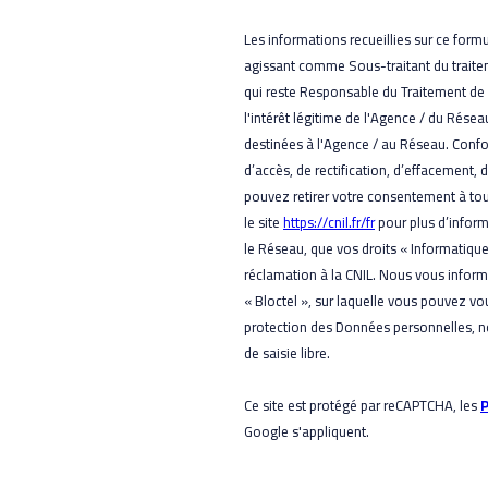
Les informations recueillies sur ce form
agissant comme Sous-traitant du traitem
qui reste Responsable du Traitement de
l'intérêt légitime de l'Agence / du Rés
destinées à l'Agence / au Réseau. Confor
d’accès, de rectification, d’effacement, 
pouvez retirer votre consentement à to
le site
https://cnil.fr/fr
pour plus d’inform
le Réseau, que vos droits « Informatiqu
réclamation à la CNIL. Nous vous inform
« Bloctel », sur laquelle vous pouvez vous
protection des Données personnelles, n
de saisie libre.
Ce site est protégé par reCAPTCHA, les
P
Google s'appliquent.