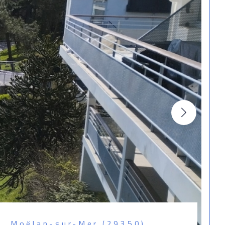
Moëlan-sur-Mer (29350)