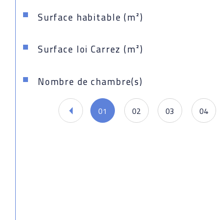
Surface habitable (m²)
Surface loi Carrez (m²)
Nombre de chambre(s)
01
02
03
04