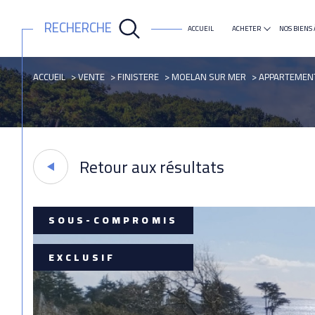
RECHERCHE
ACCUEIL
ACHETER
NOS BIENS 
maison
appartement
ACCUEIL
VENTE
FINISTERE
MOELAN SUR MER
APPARTEMEN
Retour aux résultats
SOUS-COMPROMIS
EXCLUSIF