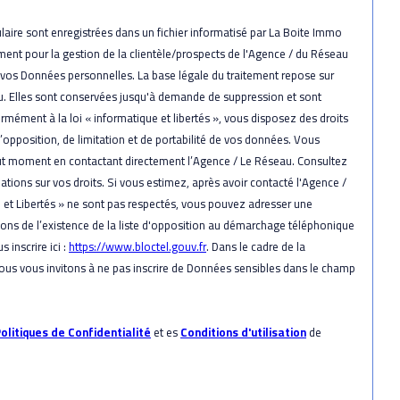
ulaire sont enregistrées dans un fichier informatisé par La Boite Immo
ent pour la gestion de la clientèle/prospects de l'Agence / du Réseau
 vos Données personnelles. La base légale du traitement repose sur
eau. Elles sont conservées jusqu'à demande de suppression et sont
mément à la loi « informatique et libertés », vous disposez des droits
d’opposition, de limitation et de portabilité de vos données. Vous
ut moment en contactant directement l’Agence / Le Réseau. Consultez
ations sur vos droits. Si vous estimez, après avoir contacté l'Agence /
e et Libertés » ne sont pas respectés, vous pouvez adresser une
ons de l’existence de la liste d'opposition au démarchage téléphonique
 inscrire ici :
https://www.bloctel.gouv.fr
. Dans le cadre de la
ous vous invitons à ne pas inscrire de Données sensibles dans le champ
olitiques de Confidentialité
et es
Conditions d'utilisation
de