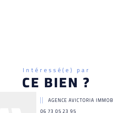
Intéressé(e) par
CE BIEN ?
AGENCE AVICTORIA IMMOB
06 73 05 23 95