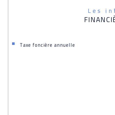
Les i
FINANCI
Taxe foncière annuelle