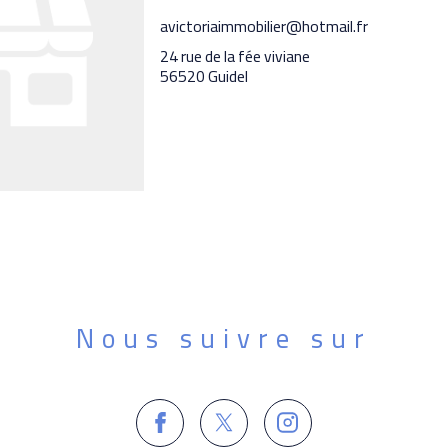
avictoriaimmobilier@hotmail.fr
24 rue de la fée viviane
56520 Guidel
Nous suivre sur