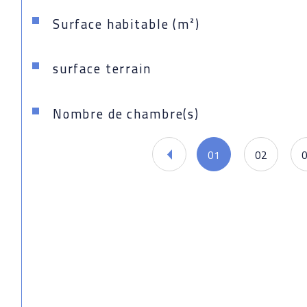
Surface habitable (m²)
surface terrain
Nombre de chambre(s)
01
02