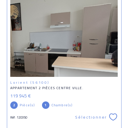
Lorient (56100)
APPARTEMENT 2 PIÈCES CENTRE VILLE.
119 945 €
2
Pièce(s)
1
Chambre(s)
Sélectionner
Réf : 120350