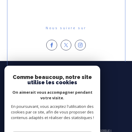
Nous suivre sur
Espace
PROPRIÉTAIRE
Comme beaucoup, notre site
utilise les cookies
Se connecter
On aimerait vous accompagner pendant
Avis
votre visite.
CLIENTS
En poursuivant, vous acceptez l'utilisation des
cookies par ce site, afin de vous proposer des
contenus adaptés et réaliser des statistiques !
© 2026 | TOUS DROITS RÉSERVÉS | TRADUCTION POWERED BY GOOGLE |