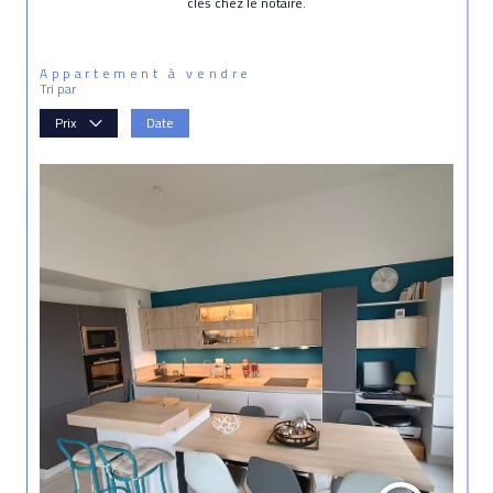
clés chez le notaire.
Appartement à vendre
Tri par
Prix
Date