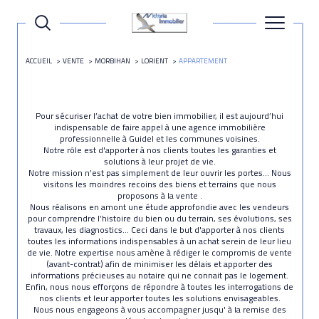
ACCUEIL
VENTE
MORBIHAN
LORIENT
APPARTEMENT
Pour sécuriser l’achat de votre bien immobilier, il est aujourd’hui
indispensable de faire appel à une agence immobilière
professionnelle à Guidel et les communes voisines.
Notre rôle est d'apporter à nos clients toutes les garanties et
solutions à leur projet de vie.
Notre mission n’est pas simplement de leur ouvrir les portes… Nous
visitons les moindres recoins des biens et terrains que nous
proposons à la vente .
Nous réalisons en amont une étude approfondie avec les vendeurs
pour comprendre l’histoire du bien ou du terrain, ses évolutions, ses
travaux, les diagnostics… Ceci dans le but d'apporter à nos clients
toutes les informations indispensables à un achat serein de leur lieu
de vie. Notre expertise nous amène à rédiger le compromis de vente
(avant-contrat) afin de minimiser les délais et apporter des
informations précieuses au notaire qui ne connait pas le logement.
Enfin, nous nous efforçons de répondre à toutes les interrogations de
nos clients et leur apporter toutes les solutions envisageables.
Nous nous engageons à vous accompagner jusqu' à la remise des