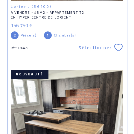
Lorient (56100)
A VENDRE - 48M2 - APPARTEMENT T2
EN HYPER CENTRE DE LORIENT
156 750 €
2
Pièce(s)
1
Chambre(s)
Sélectionner
Réf : 120479
NOUVEAUTÉ