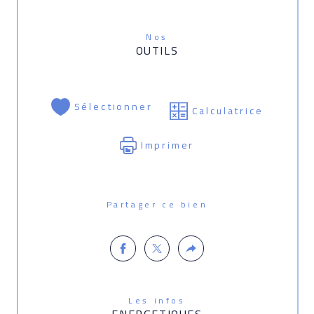
Nos
OUTILS
Sélectionner
Calculatrice
Imprimer
Partager ce bien
Les infos
ENERGETIQUES