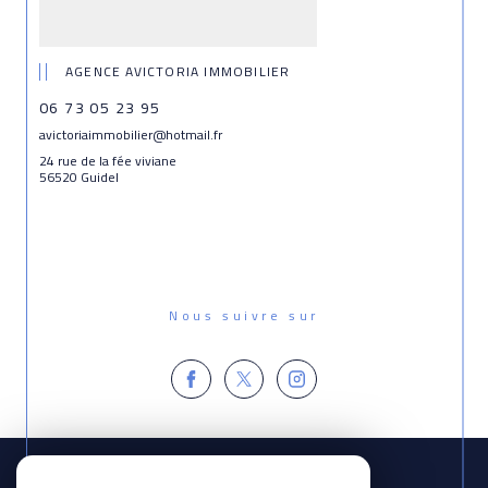
AGENCE AVICTORIA IMMOBILIER
06 73 05 23 95
avictoriaimmobilier@hotmail.fr
24 rue de la fée viviane
56520 Guidel
Nous suivre sur
Espace
PROPRIÉTAIRE