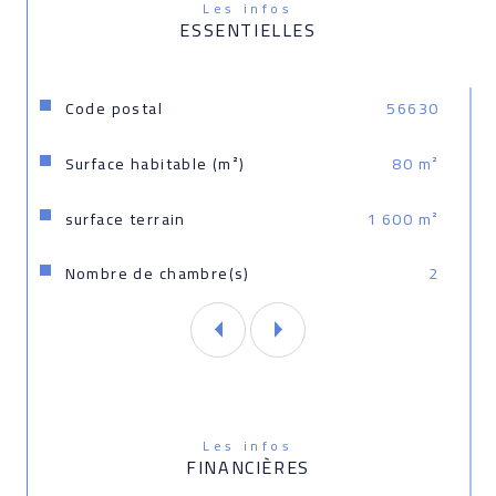
Les infos
ESSENTIELLES
Caractéristiques
Valeurs
Code postal
56630
Surface habitable (m²)
80 m²
surface terrain
1 600 m²
Nombre de chambre(s)
2
Les infos
FINANCIÈRES