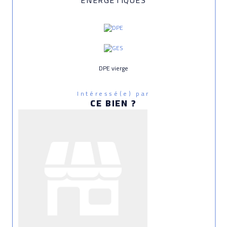
DPE vierge
Intéressé(e) par
CE BIEN ?