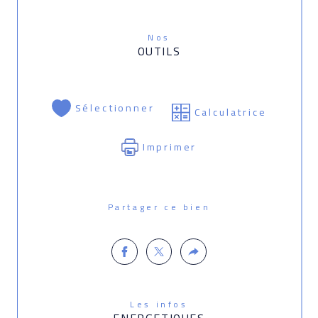
Nos
OUTILS
Sélectionner
Calculatrice
Imprimer
Partager ce bien
Les infos
ENERGETIQUES