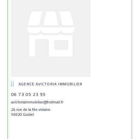
AGENCE AVICTORIA IMMOBILIER
06 73 05 23 95
avictoriaimmobilier@hotmail.fr
24 rue de la fée viviane
56520 Guidel