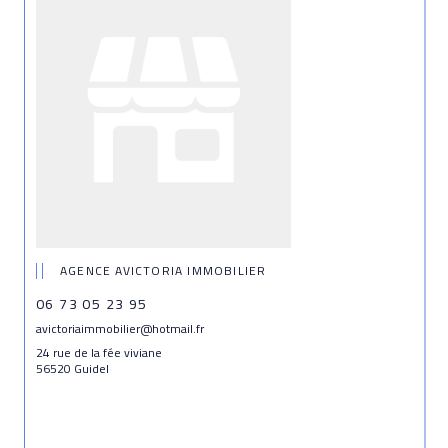
AGENCE AVICTORIA IMMOBILIER
06 73 05 23 95
avictoriaimmobilier@hotmail.fr
24 rue de la fée viviane
56520 Guidel