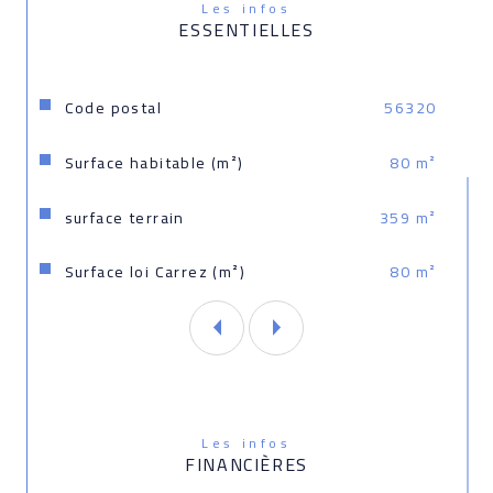
Les infos
ESSENTIELLES
Caractéristiques
Valeurs
Code postal
56320
Surface habitable (m²)
80 m²
surface terrain
359 m²
Surface loi Carrez (m²)
80 m²
Les infos
FINANCIÈRES