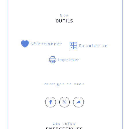
Nos
OUTILS
Sélectionner
Calculatrice
Imprimer
Partager ce bien
Les infos
ENERGETIQUES