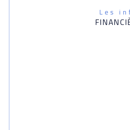
Les i
FINANCI