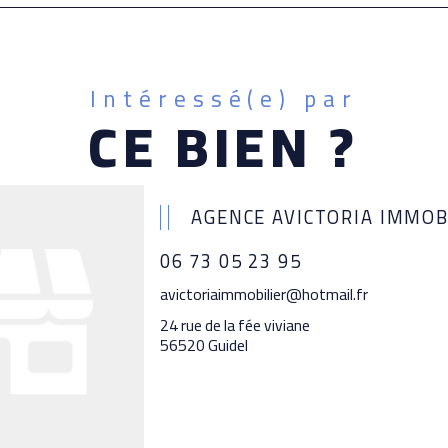
Intéressé(e) par
CE BIEN ?
AGENCE AVICTORIA IMMOB
06 73 05 23 95
avictoriaimmobilier@hotmail.fr
24 rue de la fée viviane
56520 Guidel