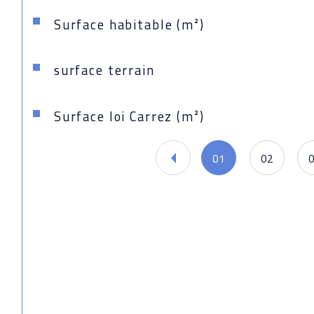
Surface habitable (m²)
surface terrain
Surface loi Carrez (m²)
01
02