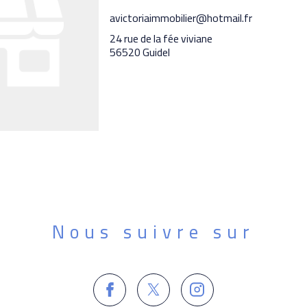
avictoriaimmobilier@hotmail.fr
24 rue de la fée viviane
56520 Guidel
Nous suivre sur