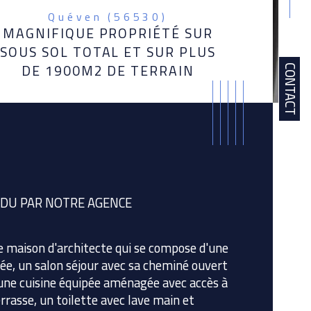
Quéven (56530)
MAGNIFIQUE PROPRIÉTÉ SUR
SOUS SOL TOTAL ET SUR PLUS
DE 1900M2 DE TERRAIN
CONTACT
DU PAR NOTRE AGENCE
e maison d'architecte qui se compose d'une 
ée, un salon séjour avec sa cheminé ouvert 
une cuisine équipée aménagée avec accès à 
istiques
Valeurs
bre de pièces
errasse, un toilette avec lave main et 