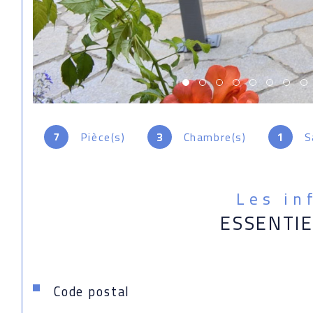
7
Pièce(s)
3
Chambre(s)
1
S
Les in
ESSENTI
Caractéristiques
Valeurs
Code postal