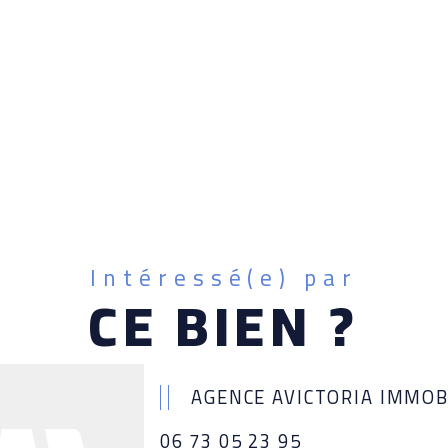
Intéressé(e) par
CE BIEN ?
AGENCE AVICTORIA IMMOB
06 73 05 23 95