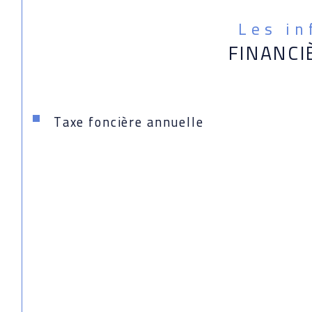
Les i
FINANCI
Taxe foncière annuelle