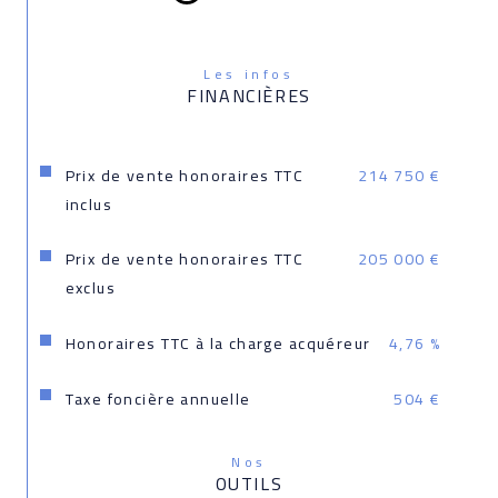
Les infos
FINANCIÈRES
Prix de vente honoraires TTC
214 750 €
inclus
Prix de vente honoraires TTC
205 000 €
exclus
Honoraires TTC à la charge acquéreur
4,76 %
Taxe foncière annuelle
504 €
Nos
OUTILS