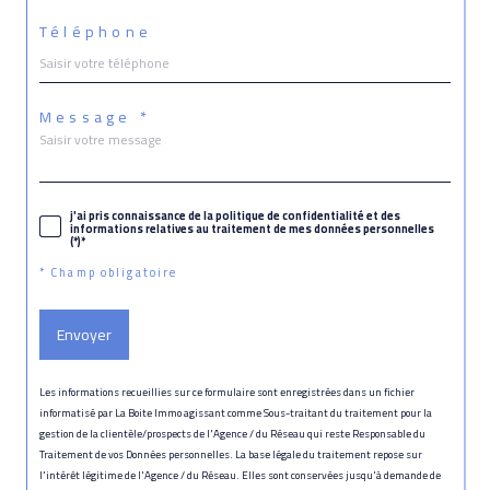
Téléphone
Message *
j'ai pris connaissance de la politique de confidentialité et des
informations relatives au traitement de mes données personnelles
(*)*
* Champ obligatoire
Envoyer
Les informations recueillies sur ce formulaire sont enregistrées dans un fichier
informatisé par La Boite Immo agissant comme Sous-traitant du traitement pour la
gestion de la clientèle/prospects de l'Agence / du Réseau qui reste Responsable du
Traitement de vos Données personnelles. La base légale du traitement repose sur
l'intérêt légitime de l'Agence / du Réseau. Elles sont conservées jusqu'à demande de