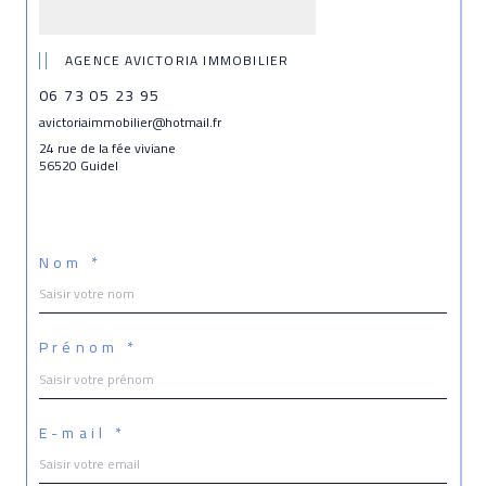
AGENCE AVICTORIA IMMOBILIER
06 73 05 23 95
avictoriaimmobilier@hotmail.fr
24 rue de la fée viviane
56520 Guidel
Nom *
Prénom *
E-mail *