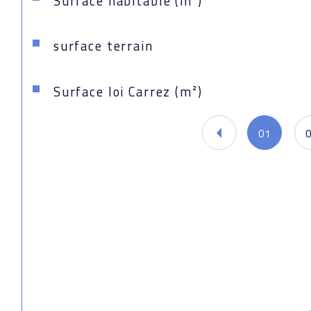
Surface habitable (m²)
surface terrain
Surface loi Carrez (m²)
01