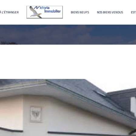
À L'ÉTRANGER
BIENS NEUFS
NOS BIENS VENDUS
EST
terrain
immeuble