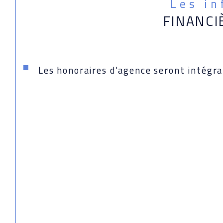
Les i
FINANCI
Les honoraires d'agence seront intégr