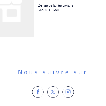
24 rue de la fée viviane
56520 Guidel
Nous suivre sur