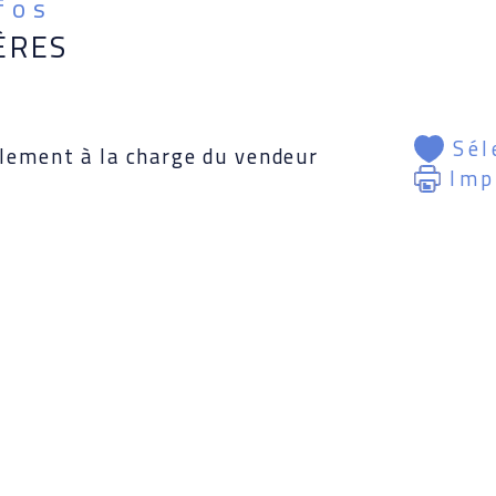
nfos
ÈRES
Sél
alement à la charge du vendeur
Imp