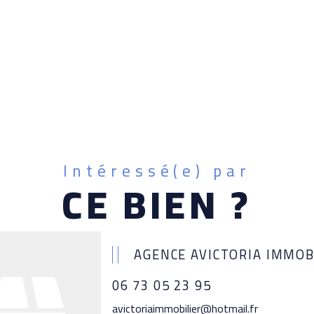
Intéressé(e) par
CE BIEN ?
AGENCE AVICTORIA IMMOB
06 73 05 23 95
avictoriaimmobilier@hotmail.fr