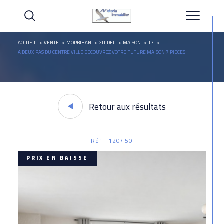
ACCUEIL
VENTE
MORBIHAN
GUIDEL
MAISON
T7
A DEUX PAS DU CENTRE VILLE DECOUVREZ VOTRE FUTURE MAISON 7 PIECES
Retour aux résultats
Réf : 120450
PRIX EN BAISSE