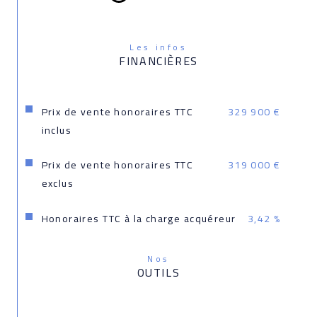
Les infos
FINANCIÈRES
Prix de vente honoraires TTC
329 900 €
inclus
Prix de vente honoraires TTC
319 000 €
exclus
Honoraires TTC à la charge acquéreur
3,42 %
Nos
OUTILS