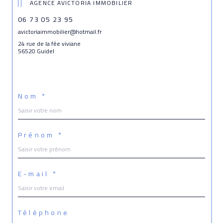
AGENCE AVICTORIA IMMOBILIER
06 73 05 23 95
avictoriaimmobilier@hotmail.fr
24 rue de la fée viviane
56520 Guidel
Nom *
Prénom *
E-mail *
Téléphone