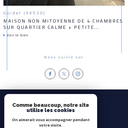
Guidel (56520)
MAISON NON MITOYENNE DE 4 CHAMBRES
SUR QUARTIER CALME + PETITE...
Voir le bien
Nous suivre sur
Espace
PROPRIÉTAIRE
Comme beaucoup, notre site
utilise les cookies
Se connecter
On aimerait vous accompagner pendant
Avis
votre visite.