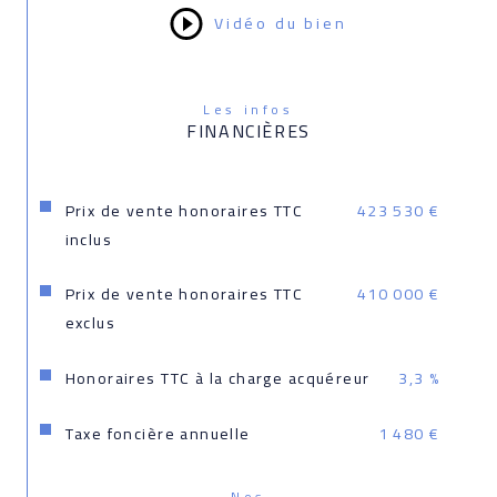
Vidéo du bien
Les infos
FINANCIÈRES
Prix de vente honoraires TTC
423 530 €
inclus
Prix de vente honoraires TTC
410 000 €
exclus
Honoraires TTC à la charge acquéreur
3,3 %
Taxe foncière annuelle
1 480 €
Nos