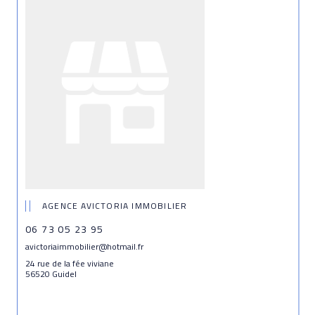
AGENCE AVICTORIA IMMOBILIER
06 73 05 23 95
avictoriaimmobilier@hotmail.fr
24 rue de la fée viviane
56520 Guidel