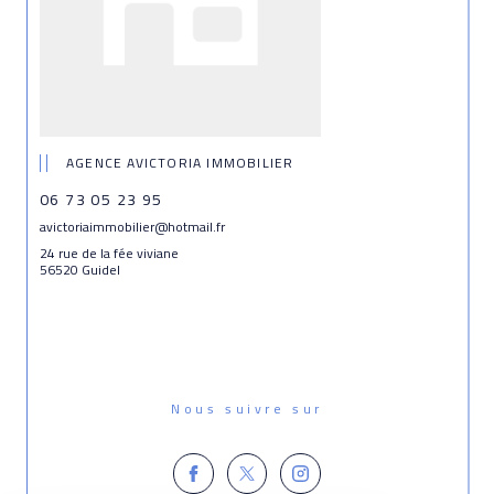
AGENCE AVICTORIA IMMOBILIER
06 73 05 23 95
avictoriaimmobilier@hotmail.fr
24 rue de la fée viviane
56520 Guidel
Nous suivre sur