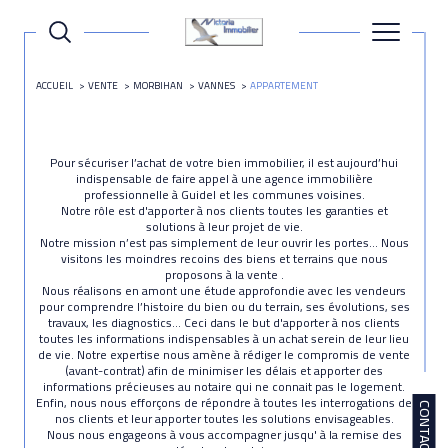
ACCUEIL
VENTE
MORBIHAN
VANNES
APPARTEMENT
Pour sécuriser l’achat de votre bien immobilier, il est aujourd’hui
indispensable de faire appel à une agence immobilière
professionnelle à Guidel et les communes voisines.
Notre rôle est d'apporter à nos clients toutes les garanties et
solutions à leur projet de vie.
Notre mission n’est pas simplement de leur ouvrir les portes… Nous
visitons les moindres recoins des biens et terrains que nous
proposons à la vente .
Nous réalisons en amont une étude approfondie avec les vendeurs
pour comprendre l’histoire du bien ou du terrain, ses évolutions, ses
travaux, les diagnostics… Ceci dans le but d'apporter à nos clients
toutes les informations indispensables à un achat serein de leur lieu
de vie. Notre expertise nous amène à rédiger le compromis de vente
(avant-contrat) afin de minimiser les délais et apporter des
informations précieuses au notaire qui ne connait pas le logement.
Enfin, nous nous efforçons de répondre à toutes les interrogations de
CONTACT
nos clients et leur apporter toutes les solutions envisageables.
Nous nous engageons à vous accompagner jusqu' à la remise des