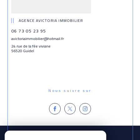
AGENCE AVICTORIA IMMOBILIER
06 73 05 23 95
avictoriaimmobilier@hotmail.fr
24 rue de la fée viviane
56520 Guidel
Nous suivre sur
Espace
PROPRIÉTAIRE