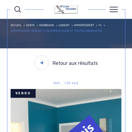
ACCUEIL
VENTE
MORBIHAN
LORIENT
APPARTEMENT
T2
APPARTEMENT RENOVE T2 QUARTIER CALME ET TOUTES COMMODITES
Retour aux résultats
Réf : 120146
VENDU