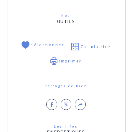
Nos
OUTILS
Sélectionner
Calculatrice
Imprimer
Partager ce bien
Les infos
ENERGETIQUES