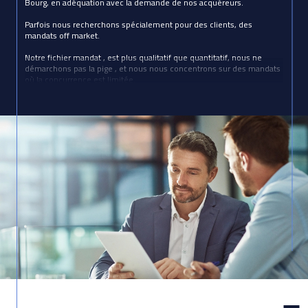
Bourg, en adéquation avec la demande de nos acquéreurs.
Parfois nous recherchons spécialement pour des clients, des
mandats off market.
Notre fichier mandat , est plus qualitatif que quantitatif, nous ne
démarchons pas la pige , et nous nous concentrons sur des mandats
où la concurrence est limitée.