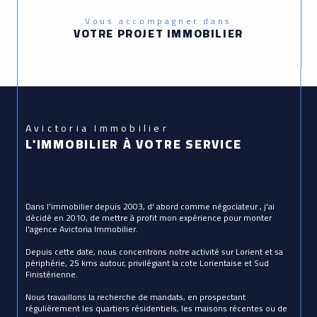
Vous accompagner dans
VOTRE PROJET IMMOBILIER
Avictoria Immobilier
L'IMMOBILIER À VOTRE SERVICE
Dans l'immobilier depuis 2003, d' abord comme négociateur , j'ai
décidé en 2010, de mettre à profit mon expérience pour monter
l'agence Avictoria Immobilier.
Depuis cette date, nous concentrons notre activité sur Lorient et sa
périphérie, 25 kms autour, privilégiant la cote Lorientaise et Sud
Finistérienne.
Nous travaillons la recherche de mandats, en prospectant
régulièrement les quartiers résidentiels, les maisons récentes ou de