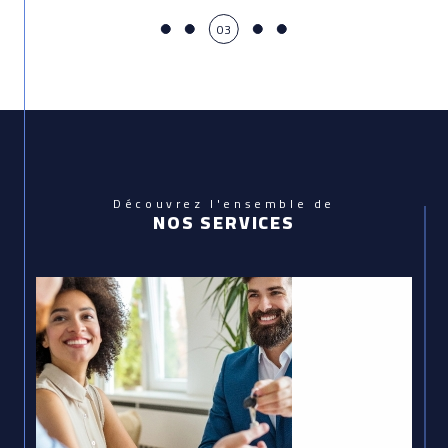
04
Découvrez l'ensemble de
NOS SERVICES