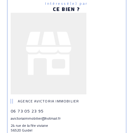
Intéressé(e) par
CE BIEN ?
AGENCE AVICTORIA IMMOBILIER
06 73 05 23 95
avictoriaimmobilier@hotmail.fr
24 rue de la fée viviane
56520 Guidel